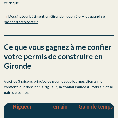
ce risque.
→
Dessinateur bâtiment en Gironde : quel rôle — et quand se
passer d’architecte ?
Ce que vous gagnez à me confier
votre permis de construire en
Gironde
Voici les 3 raisons principales pour lesquelles mes clients me
confient leur dossier :
la rigueur
,
la connaissance du terrain
et
le
gain de temps
.
Rigueur
Terrain
Gain de temps