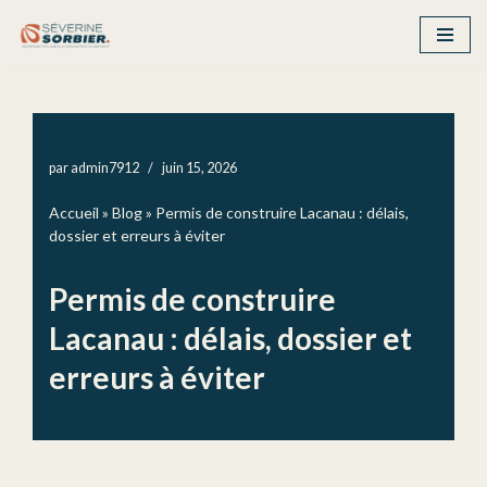
Aller
au
contenu
par
admin7912
juin 15, 2026
Accueil
»
Blog
»
Permis de construire Lacanau : délais,
dossier et erreurs à éviter
Permis de construire
Lacanau : délais, dossier et
erreurs à éviter